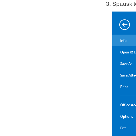
Spauski