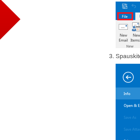
Spauski