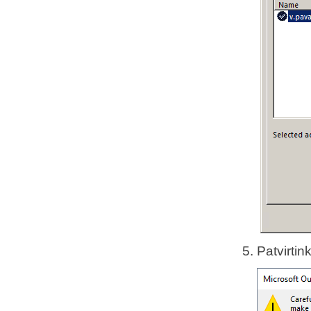
Patvirti