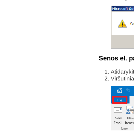
Senos el. 
Atidaryk
Viršutin