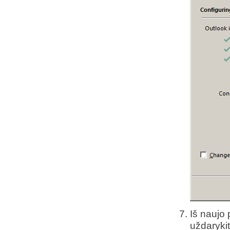
Iš naujo 
uždarykit